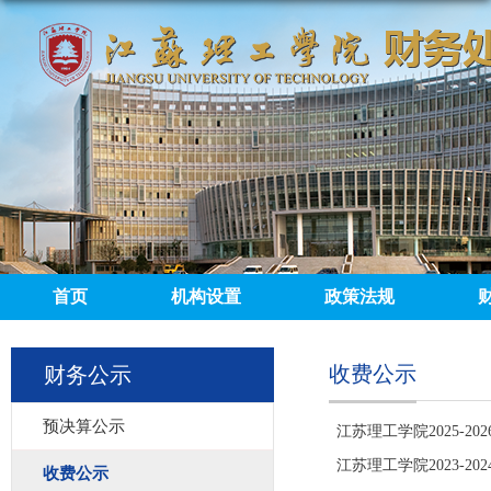
首页
机构设置
政策法规
收费公示
财务公示
预决算公示
江苏理工学院2025-
江苏理工学院2023-
收费公示